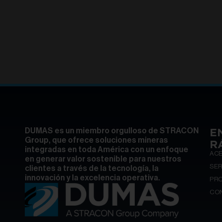
E
DUMAS es un miembro orgulloso de STRACON
Group, que ofrece soluciones mineras
R
integradas en toda América con un enfoque
AC
en generar valor sostenible para nuestros
SER
clientes a través de la tecnología, la
innovación y la excelencia operativa.
PR
CO