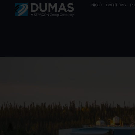
INICIO
CARRERAS
P