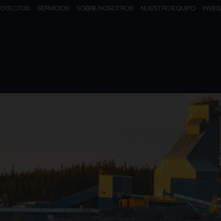
ROYECTOS
SERVICIOS
SOBRE NOSOTROS
NUESTRO EQUIPO
INVE