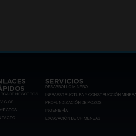
NLACES
SERVICIOS
ÁPIDOS
DESARROLLO MINERO
ERCA DE NOSOTROS
INFRAESTRUCTURA Y CONSTRUCCIÓN MINER
VICIOS
PROFUNDIZACIÓN DE POZOS
OYECTOS
INGENIERÍA
NTACTO
EXCAVACIÓN DE CHIMENEAS