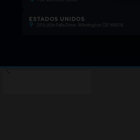
ESTADOS UNIDOS
251 Little Falls Drive, Wilmington, DE 19808