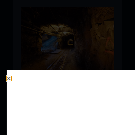
Los servicios incluyeron desarrollo de vías,
elevación Alimak y abierta, construcción y
provisión de mano de obra, con presencia
continua durante 2014–2016 y 2017–2019.
Alcance del trabajo