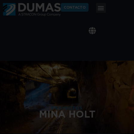
CONTACTO
PROYECTOS
MINA HOLT